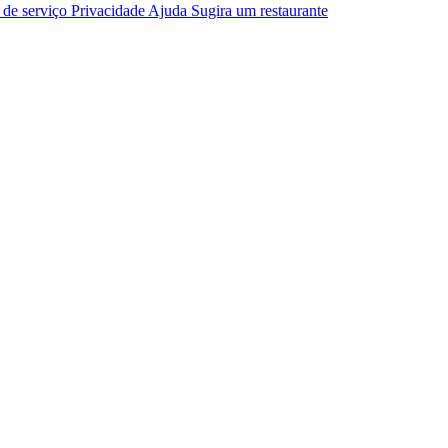
 de serviço
Privacidade
Ajuda
Sugira um restaurante