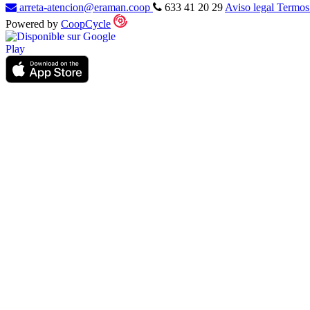
arreta-atencion@eraman.coop
633 41 20 29
Aviso legal
Termos
Powered by
CoopCycle