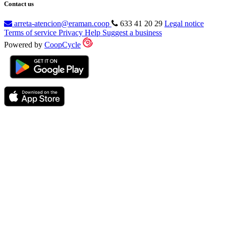
Contact us
arreta-atencion@eraman.coop
633 41 20 29
Legal notice
Terms of service
Privacy
Help
Suggest a business
Powered by
CoopCycle