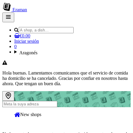
Eraman
Open
main
menu
€0.00
Iniciar sesión
0
Aragonés
Hola buenas. Lamentamos comunicamos que el servicio de comida
ha domicilio se ha cancelado. Gracias por confiar en nosotros hasta
ahora. Que tengan un buen día.
New shops