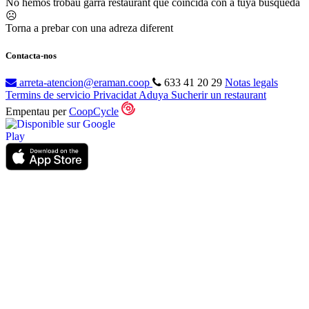
No hemos trobau garra restaurant que coincida con a tuya busqueda
☹
Torna a prebar con una adreza diferent
Contacta-nos
arreta-atencion@eraman.coop
633 41 20 29
Notas legals
Termins de servicio
Privacidat
Aduya
Sucherir un restaurant
Empentau per
CoopCycle